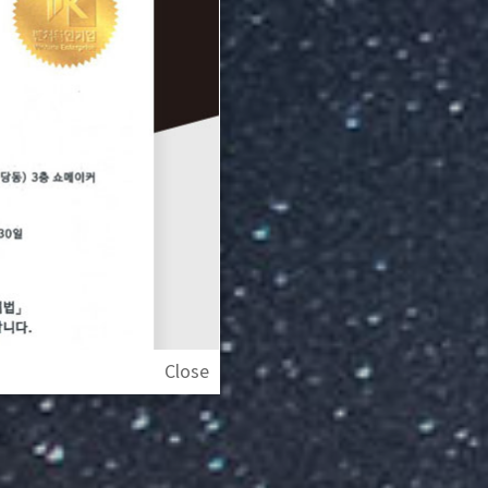
Close