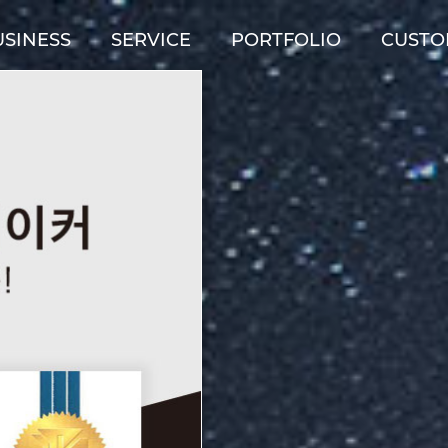
SINESS
SERVICE
PORTFOLIO
CUSTO