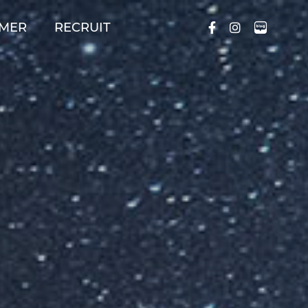
MER
RECRUIT