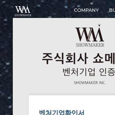
COMPANY
BU