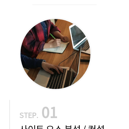
01
STEP.