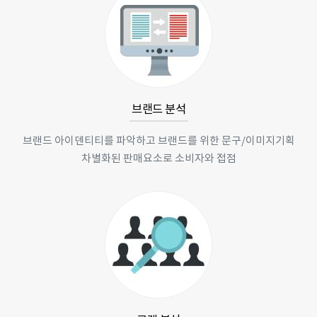
브랜드 분석
브랜드 아이덴티티를 파악하고 브랜드를 위한 문구/이미지기획
차별화된 판매요소로 소비자와 접점