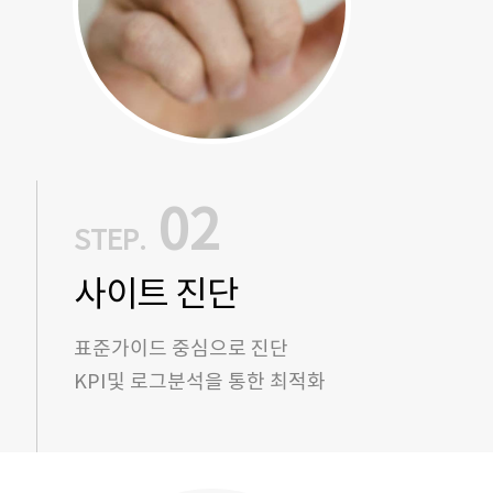
02
STEP.
사이트 진단
표준가이드 중심으로 진단
KPI및 로그분석을 통한 최적화